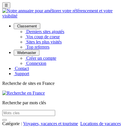
☰
Classement
Derniers sites ajoutés
Vos coup de coeur
Sites les plus visités
Top referrers
Webmaster
Créer un compte
Connexion
Contact
Support
Recherche de sites en France
Recherche par mots clés
Catégorie :
Voyages, vacances et tourisme
Locations de vacances