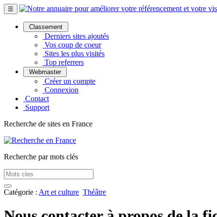
☰
Classement
Derniers sites ajoutés
Vos coup de coeur
Sites les plus visités
Top referrers
Webmaster
Créer un compte
Connexion
Contact
Support
Recherche de sites en France
Recherche par mots clés
Catégorie :
Art et culture
Théâtre
Nous contacter à propos de la fi