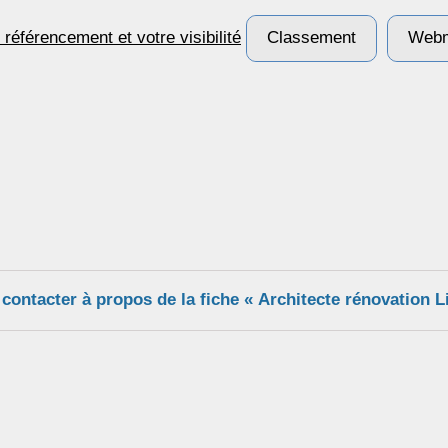
Classement
Webm
contacter à propos de la fiche « Architecte rénovation L