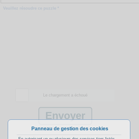
Veuillez résoudre ce puzzle *
Le chargement a échoué
Panneau de gestion des cookies
En autorisant un ou plusieurs des services tiers listés