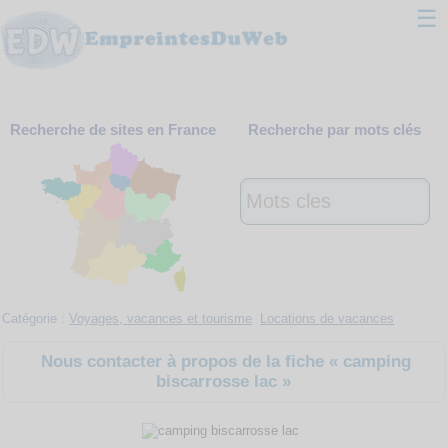
☰
Classement
Recherche de sites en France
Recherche par mots clés
Webmaster
Contact
Support
Catégorie :
Voyages, vacances et tourisme
Locations de vacances
Nous contacter à propos de la fiche « camping
biscarrosse lac »