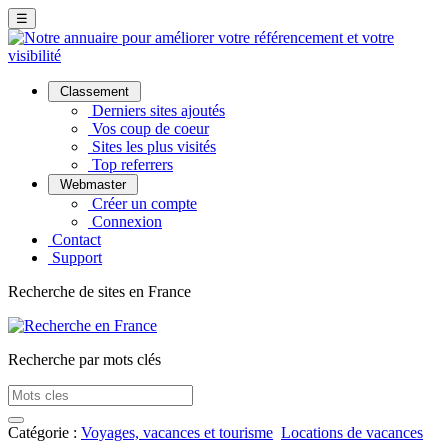
☰
Classement
Derniers sites ajoutés
Vos coup de coeur
Sites les plus visités
Top referrers
Webmaster
Créer un compte
Connexion
Contact
Support
Recherche de sites en France
Recherche par mots clés
Catégorie :
Voyages, vacances et tourisme
Locations de vacances