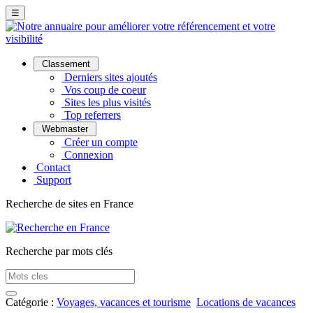
☰
Classement
Derniers sites ajoutés
Vos coup de coeur
Sites les plus visités
Top referrers
Webmaster
Créer un compte
Connexion
Contact
Support
Recherche de sites en France
Recherche par mots clés
Catégorie :
Voyages, vacances et tourisme
Locations de vacances