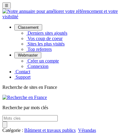
☰
Classement
Derniers sites ajoutés
Vos coup de coeur
Sites les plus visités
Top referrers
Webmaster
Créer un compte
Connexion
Contact
Support
Recherche de sites en France
Recherche par mots clés
Catégorie :
Bâtiment et travaux publics
Vérandas