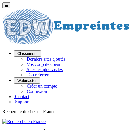
☰
Classement
Derniers sites ajoutés
Vos coup de coeur
Sites les plus visités
Top referrers
Webmaster
Créer un compte
Connexion
Contact
Support
Recherche de sites en France