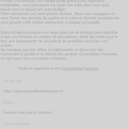
Profitez d’économies sur chaque achat grâce à nos réductions
imbattables, vous permettant d’acquérir les outils dont vous avez
besoin tout en respectant votre budget.
Votre satisfaction est notre priorité absolue. Nous nous engageons à
vous fournir des produits de qualité et un service clientèle exceptionnel
pour garantir votre entière satisfaction à chaque commande.
Notre entreprise propose une large sélection de produits pour répondre
à tous vos besoins en matière de quincaillerie, allant des outils pour le
bois aux équipements de sécurité et de protection pour tous vos
projets.
Ne manquez pas nos offres exceptionnelles et découvrez dès
maintenant la qualité et la fiabilité des produits Quincaillerie Française
en ligne pour tous vos projets intérieurs.
Visiter et apprécier le site
Quincaillerie française
Url du site
https://www.quincailleriefrancaise.fr/
Notes
Aucune note pour le moment
Commentaires