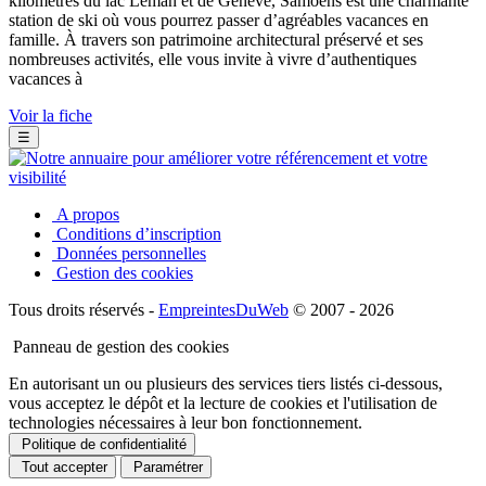
kilomètres du lac Léman et de Genève, Samoëns est une charmante
station de ski où vous pourrez passer d’agréables vacances en
famille. À travers son patrimoine architectural préservé et ses
nombreuses activités, elle vous invite à vivre d’authentiques
vacances à
Voir la fiche
☰
A propos
Conditions d’inscription
Données personnelles
Gestion des cookies
Tous droits réservés -
EmpreintesDuWeb
© 2007 - 2026
Panneau de gestion des cookies
En autorisant un ou plusieurs des services tiers listés ci-dessous,
vous acceptez le dépôt et la lecture de cookies et l'utilisation de
technologies nécessaires à leur bon fonctionnement.
Politique de confidentialité
Tout accepter
Paramétrer