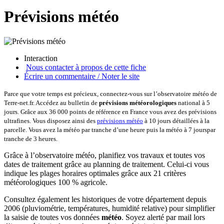
Prévisions météo
Interaction
Nous contacter à propos de cette fiche
Écrire un commentaire / Noter le site
Parce que votre temps est précieux, connectez-vous sur l’observatoire météo de
Terre-net.fr. Accédez au bulletin de
prévisions météorologiques
national à 5
jours. Grâce aux 36 000 points de référence en France vous avez des prévisions
ultrafines. Vous disposez ainsi des
prévisions météo
à 10 jours détaillées à la
parcelle. Vous avez la météo par tranche d’une heure puis la météo à 7 jourspar
tranche de 3 heures.
Grâce à l’observatoire météo, planifiez vos travaux et toutes vos
dates de traitement grâce au planning de traitement. Celui-ci vous
indique les plages horaires optimales grâce aux 21 critères
météorologiques 100 % agricole.
Consultez également les historiques de votre département depuis
2006 (pluviométrie, températures, humidité relative) pour simplifier
la saisie de toutes vos données
météo
. Soyez alerté par mail lors