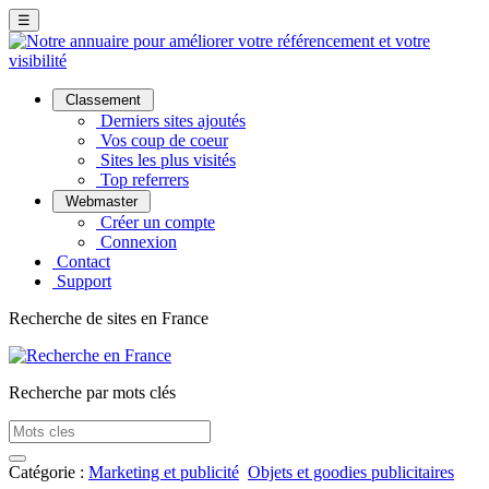
☰
Classement
Derniers sites ajoutés
Vos coup de coeur
Sites les plus visités
Top referrers
Webmaster
Créer un compte
Connexion
Contact
Support
Recherche de sites en France
Recherche par mots clés
Catégorie :
Marketing et publicité
Objets et goodies publicitaires