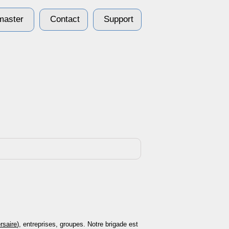
aster
Contact
Support
rsaire
), entreprises, groupes. Notre brigade est