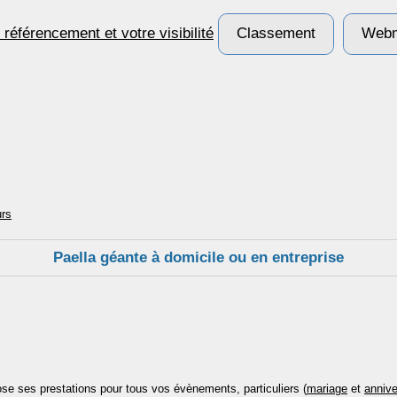
Classement
Webm
urs
Paella géante à domicile ou en entreprise
pose ses prestations pour tous vos évènements, particuliers (
mariage
et
annive