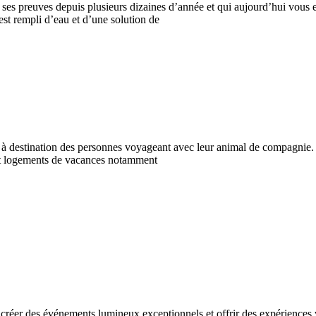
t ses preuves depuis plusieurs dizaines d’année et qui aujourd’hui vous e
est rempli d’eau et d’une solution de
destination des personnes voyageant avec leur animal de compagnie. No
 et logements de vacances notamment
 créer des événements lumineux exceptionnels et offrir des expériences 