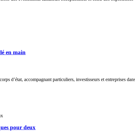
clé en main
rps d’état, accompagnant particuliers, investisseurs et entreprises dans la
ques pour deux