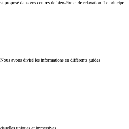
st proposé dans vos centres de bien-être et de relaxation. Le principe
us avons divisé les informations en différents guides
visuelles uniques et immersives.