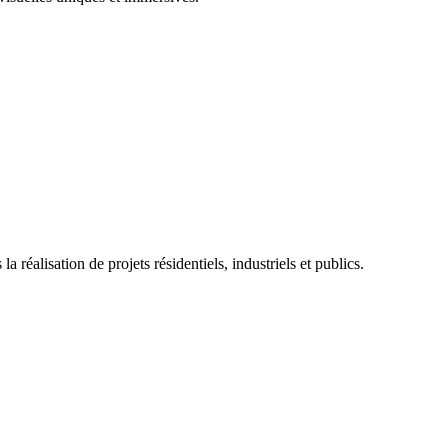
 réalisation de projets résidentiels, industriels et publics.