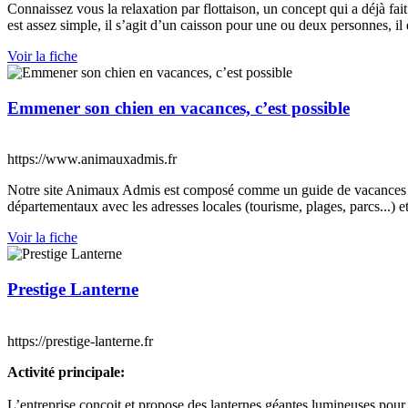
Connaissez vous la relaxation par flottaison, un concept qui a déjà fai
est assez simple, il s’agit d’un caisson pour une ou deux personnes, il 
Voir la fiche
Emmener son chien en vacances, c’est possible
https://www.animauxadmis.fr
Notre site Animaux Admis est composé comme un guide de vacances à 
départementaux avec les adresses locales (tourisme, plages, parcs...)
Voir la fiche
Prestige Lanterne
https://prestige-lanterne.fr
Activité principale:
L’entreprise conçoit et propose des lanternes géantes lumineuses pour