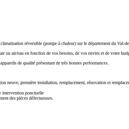
re climatisation réversible (pompe à chaleur) sur le département du Val-d
r ou air/eau en fonction de vos besoins, de vos envies et de votre budg
appareils de qualité présentant de très bonnes performances.
ruction neuve, première installation, remplacement, rénovation et rempl
e intervention ponctuelle
ment des pièces défectueuses.