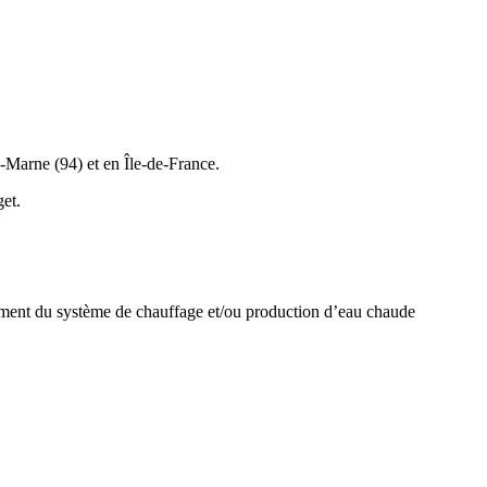
e-Marne (94) et en Île-de-France.
et.
acement du système de chauffage et/ou production d’eau chaude