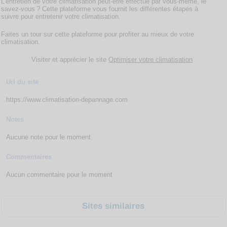
L’entretien de votre climatisation peut-être effectué par vous-même, le
savez-vous ? Cette plateforme vous fournit les différentes étapes à
suivre pour entretenir votre climatisation.
Faites un tour sur cette plateforme pour profiter au mieux de votre
climatisation.
Visiter et apprécier le site
Optimiser votre climatisation
Url du site
https://www.climatisation-depannage.com
Notes
Aucune note pour le moment
Commentaires
Aucun commentaire pour le moment
Sites similaires