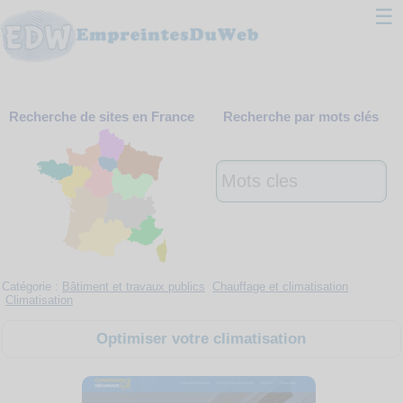
☰
Classement
Recherche de sites en France
Recherche par mots clés
Webmaster
Contact
Support
Catégorie :
Bâtiment et travaux publics
Chauffage et climatisation
Climatisation
Optimiser votre climatisation