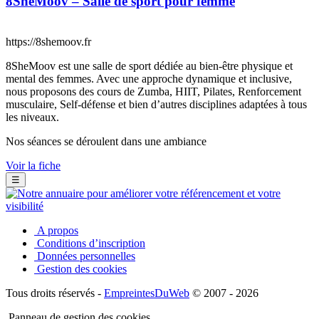
8SheMoov – Salle de sport pour femme
https://8shemoov.fr
8SheMoov est une salle de sport dédiée au bien-être physique et
mental des femmes. Avec une approche dynamique et inclusive,
nous proposons des cours de Zumba, HIIT, Pilates, Renforcement
musculaire, Self-défense et bien d’autres disciplines adaptées à tous
les niveaux.
Nos séances se déroulent dans une ambiance
Voir la fiche
☰
A propos
Conditions d’inscription
Données personnelles
Gestion des cookies
Tous droits réservés -
EmpreintesDuWeb
© 2007 - 2026
Panneau de gestion des cookies