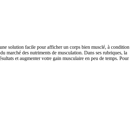
une solution facile pour afficher un corps bien musclé, à condition
 du marché des nutriments de musculation. Dans ses rubriques, la
 résultats et augmenter votre gain musculaire en peu de temps. Pour