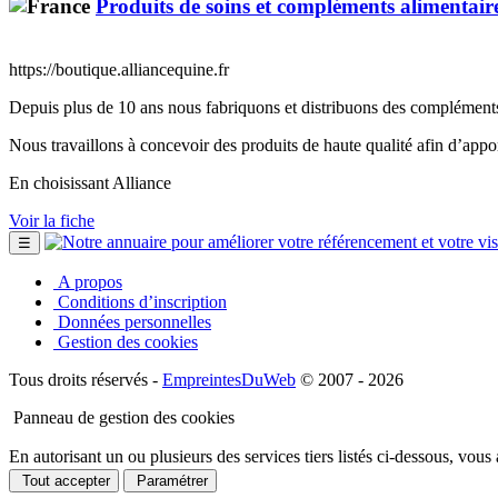
Produits de soins et compléments alimentaire
https://boutique.alliancequine.fr
Depuis plus de 10 ans nous fabriquons et distribuons des compléments 
Nous travaillons à concevoir des produits de haute qualité afin d’apport
En choisissant Alliance
Voir la fiche
☰
A propos
Conditions d’inscription
Données personnelles
Gestion des cookies
Tous droits réservés -
EmpreintesDuWeb
© 2007 - 2026
Panneau de gestion des cookies
En autorisant un ou plusieurs des services tiers listés ci-dessous, vous
Tout accepter
Paramétrer