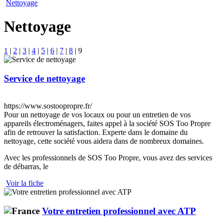
Nettoyage
Nettoyage
1
|
2
|
3
|
4
|
5
|
6
|
7
|
8
|
9
Service de nettoyage
https://www.sostoopropre.fr/
Pour un nettoyage de vos locaux ou pour un entretien de vos
appareils électroménagers, faites appel à la société SOS Too Propre
afin de retrouver la satisfaction. Experte dans le domaine du
nettoyage, cette société vous aidera dans de nombreux domaines.
Avec les professionnels de SOS Too Propre, vous avez des services
de débarras, le
Voir la fiche
Votre entretien professionnel avec ATP