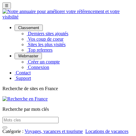
☰
Classement
Derniers sites ajoutés
Vos coup de coeur
Sites les plus visités
Top referrers
Webmaster
Créer un compte
Connexion
Contact
Support
Recherche de sites en France
Recherche par mots clés
Catégorie :
Voyages, vacances et tourisme
Locations de vacances