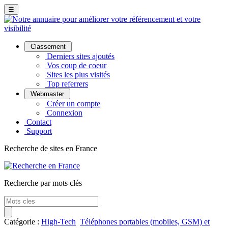
☰
Classement
Derniers sites ajoutés
Vos coup de coeur
Sites les plus visités
Top referrers
Webmaster
Créer un compte
Connexion
Contact
Support
Recherche de sites en France
Recherche par mots clés
Catégorie :
High-Tech
Téléphones portables (mobiles, GSM) et