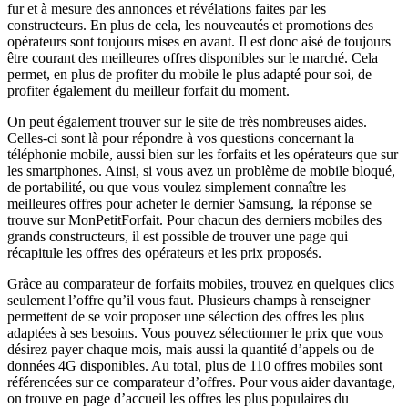
fur et à mesure des annonces et révélations faites par les
constructeurs. En plus de cela, les nouveautés et promotions des
opérateurs sont toujours mises en avant. Il est donc aisé de toujours
être courant des meilleures offres disponibles sur le marché. Cela
permet, en plus de profiter du mobile le plus adapté pour soi, de
profiter également du meilleur forfait du moment.
On peut également trouver sur le site de très nombreuses aides.
Celles-ci sont là pour répondre à vos questions concernant la
téléphonie mobile, aussi bien sur les forfaits et les opérateurs que sur
les smartphones. Ainsi, si vous avez un problème de mobile bloqué,
de portabilité, ou que vous voulez simplement connaître les
meilleures offres pour acheter le dernier Samsung, la réponse se
trouve sur MonPetitForfait. Pour chacun des derniers mobiles des
grands constructeurs, il est possible de trouver une page qui
récapitule les offres des opérateurs et les prix proposés.
Grâce au comparateur de forfaits mobiles, trouvez en quelques clics
seulement l’offre qu’il vous faut. Plusieurs champs à renseigner
permettent de se voir proposer une sélection des offres les plus
adaptées à ses besoins. Vous pouvez sélectionner le prix que vous
désirez payer chaque mois, mais aussi la quantité d’appels ou de
données 4G disponibles. Au total, plus de 110 offres mobiles sont
référencées sur ce comparateur d’offres. Pour vous aider davantage,
on trouve en page d’accueil les offres les plus populaires du