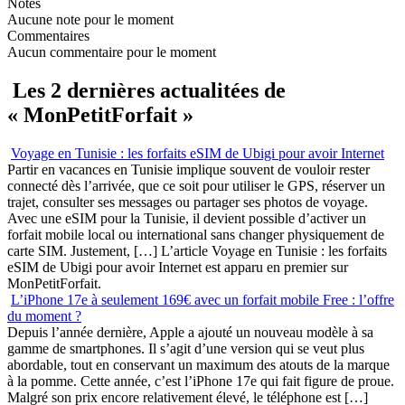
Notes
Aucune note pour le moment
Commentaires
Aucun commentaire pour le moment
Les 2 dernières actualitées de
« MonPetitForfait »
Voyage en Tunisie : les forfaits eSIM de Ubigi pour avoir Internet
Partir en vacances en Tunisie implique souvent de vouloir rester
connecté dès l’arrivée, que ce soit pour utiliser le GPS, réserver un
trajet, consulter ses messages ou partager ses photos de voyage.
Avec une eSIM pour la Tunisie, il devient possible d’activer un
forfait mobile local ou international sans changer physiquement de
carte SIM. Justement, […] L’article Voyage en Tunisie : les forfaits
eSIM de Ubigi pour avoir Internet est apparu en premier sur
MonPetitForfait.
L’iPhone 17e à seulement 169€ avec un forfait mobile Free : l’offre
du moment ?
Depuis l’année dernière, Apple a ajouté un nouveau modèle à sa
gamme de smartphones. Il s’agit d’une version qui se veut plus
abordable, tout en conservant un maximum des atouts de la marque
à la pomme. Cette année, c’est l’iPhone 17e qui fait figure de proue.
Malgré son prix encore relativement élevé, le téléphone est […]