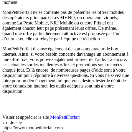
moment.
MonPetitForfait ne se contente pas de présenter les offres mobiles
des opérateurs principaux. Les MVNO, ou opérateurs virtuels,
comme La Poste Mobile, NRJ Mobile ou encore Prixtel ont
également chacun leur page présentant leurs offres. De même,
quand une offre particulièrement attractive est proposée par l’un
d’entre eux, elle est relayée par l’équipe de rédaction.
MonPetitForfait dispose également de son comparateur de box
internet. Ainsi, si votre besoin concerne davantage un abonnement à
une offre fixe, vous pouvez également trouver de l’aide. Là encore,
les actualités sur les meilleures offres et promotions sont relayées
chaque jour. Et là encore, de nombreuses pages d’aide sont à votre
disposition pour répondre à diverses questions. Si vous ne savez que
faire pour un déménagement, ou que vous désirez tester le débit de
votre connexion internet, les outils adéquats sont mis à votre
disposition.
Visiter et apprécier le site
MonPetitForfait
Url du site
https://www.monpetitforfait.com