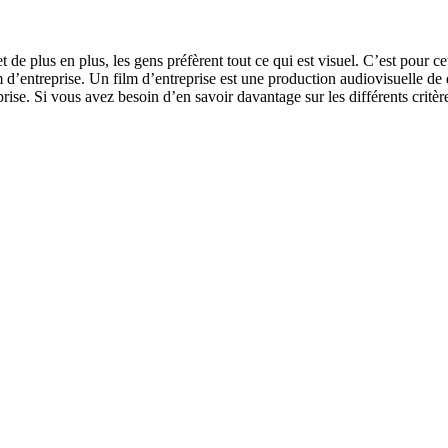
de plus en plus, les gens préfèrent tout ce qui est visuel. C’est pour c
m d’entreprise. Un film d’entreprise est une production audiovisuelle de
treprise. Si vous avez besoin d’en savoir davantage sur les différents cri