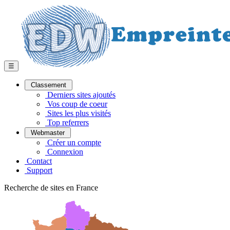
☰
Classement
Derniers sites ajoutés
Vos coup de coeur
Sites les plus visités
Top referrers
Webmaster
Créer un compte
Connexion
Contact
Support
Recherche de sites en France