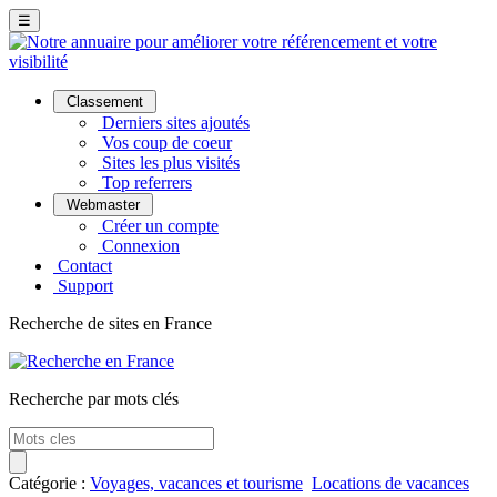
☰
Classement
Derniers sites ajoutés
Vos coup de coeur
Sites les plus visités
Top referrers
Webmaster
Créer un compte
Connexion
Contact
Support
Recherche de sites en France
Recherche par mots clés
Catégorie :
Voyages, vacances et tourisme
Locations de vacances