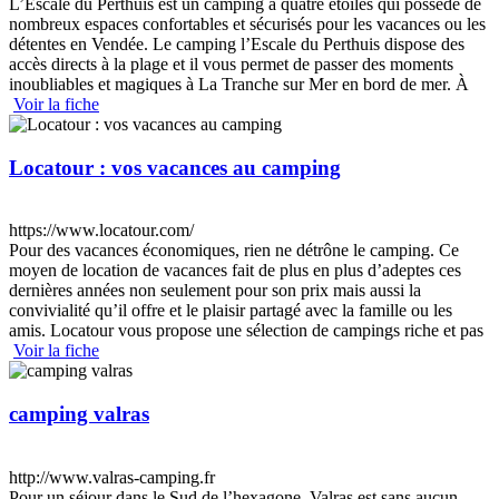
L’Escale du Perthuis est un camping à quatre étoiles qui possède de
nombreux espaces confortables et sécurisés pour les vacances ou les
détentes en Vendée. Le camping l’Escale du Perthuis dispose des
accès directs à la plage et il vous permet de passer des moments
inoubliables et magiques à La Tranche sur Mer en bord de mer. À
Voir la fiche
Locatour : vos vacances au camping
https://www.locatour.com/
Pour des vacances économiques, rien ne détrône le camping. Ce
moyen de location de vacances fait de plus en plus d’adeptes ces
dernières années non seulement pour son prix mais aussi la
convivialité qu’il offre et le plaisir partagé avec la famille ou les
amis. Locatour vous propose une sélection de campings riche et pas
Voir la fiche
camping valras
http://www.valras-camping.fr
Pour un séjour dans le Sud de l’hexagone, Valras est sans aucun