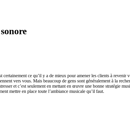
 sonore
 certainement ce qu’il y a de mieux pour amener les clients à revenir ve
reviennent vers vous. Mais beaucoup de gens sont généralement à la reche
stresser et c’est seulement en mettant en œuvre une bonne stratégie musi
ment mettre en place toute l’ambiance musicale qu’il faut.