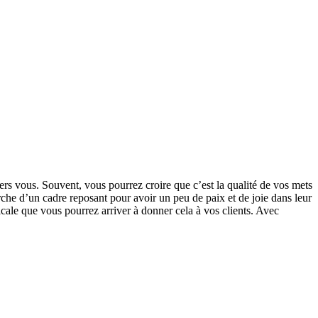
rs vous. Souvent, vous pourrez croire que c’est la qualité de vos mets
rche d’un cadre reposant pour avoir un peu de paix et de joie dans leur
cale que vous pourrez arriver à donner cela à vos clients. Avec