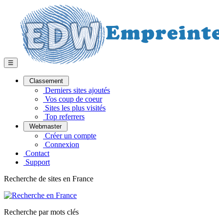
☰
Classement
Derniers sites ajoutés
Vos coup de coeur
Sites les plus visités
Top referrers
Webmaster
Créer un compte
Connexion
Contact
Support
Recherche de sites en France
Recherche par mots clés