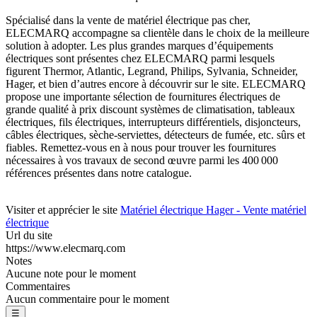
Spécialisé dans la vente de matériel électrique pas cher,
ELECMARQ accompagne sa clientèle dans le choix de la meilleure
solution à adopter. Les plus grandes marques d’équipements
électriques sont présentes chez ELECMARQ parmi lesquels
figurent Thermor, Atlantic, Legrand, Philips, Sylvania, Schneider,
Hager, et bien d’autres encore à découvrir sur le site. ELECMARQ
propose une importante sélection de fournitures électriques de
grande qualité à prix discount systèmes de climatisation, tableaux
électriques, fils électriques, interrupteurs différentiels, disjoncteurs,
câbles électriques, sèche-serviettes, détecteurs de fumée, etc. sûrs et
fiables. Remettez-vous en à nous pour trouver les fournitures
nécessaires à vos travaux de second œuvre parmi les 400 000
références présentes dans notre catalogue.
Visiter et apprécier le site
Matériel électrique Hager - Vente matériel
électrique
Url du site
https://www.elecmarq.com
Notes
Aucune note pour le moment
Commentaires
Aucun commentaire pour le moment
☰