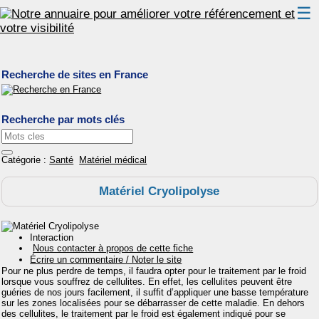
☰
Classement
Recherche de sites en France
Webmaster
Contact
Recherche par mots clés
Support
Catégorie :
Santé
Matériel médical
Matériel Cryolipolyse
Interaction
Nous contacter à propos de cette fiche
Écrire un commentaire / Noter le site
Pour ne plus perdre de temps, il faudra opter pour le traitement par le froid
lorsque vous souffrez de cellulites. En effet, les cellulites peuvent être
guéries de nos jours facilement, il suffit d’appliquer une basse température
sur les zones localisées pour se débarrasser de cette maladie. En dehors
des cellulites, le traitement par le froid est également indiqué pour se