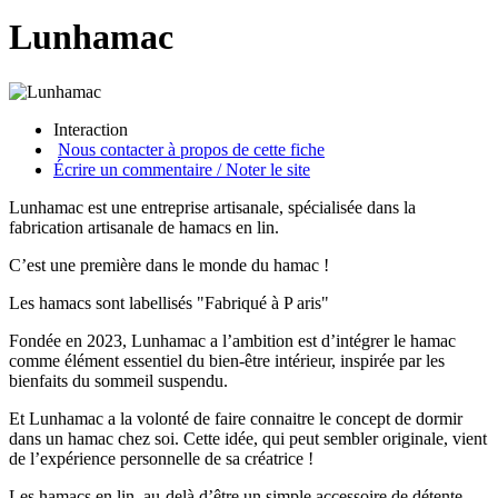
Lunhamac
Interaction
Nous contacter à propos de cette fiche
Écrire un commentaire / Noter le site
Lunhamac est une entreprise artisanale, spécialisée dans la
fabrication artisanale de hamacs en lin.
C’est une première dans le monde du hamac !
Les hamacs sont labellisés "Fabriqué à P aris"
Fondée en 2023, Lunhamac a l’ambition est d’intégrer le hamac
comme élément essentiel du bien-être intérieur, inspirée par les
bienfaits du sommeil suspendu.
Et Lunhamac a la volonté de faire connaitre le concept de dormir
dans un hamac chez soi. Cette idée, qui peut sembler originale, vient
de l’expérience personnelle de sa créatrice !
Les hamacs en lin, au-delà d’être un simple accessoire de détente,