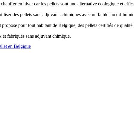
es chauffer en hiver car les pellets sont une alternative écologique et e
utiliser des pellets sans adjuvants chimiques avec un faible taux d’humid
 propose pour tout habitant de Belgique, des pellets certifiés de qualité 
ux et fabriqués sans adjuvant chimique.
ellet en Belgique