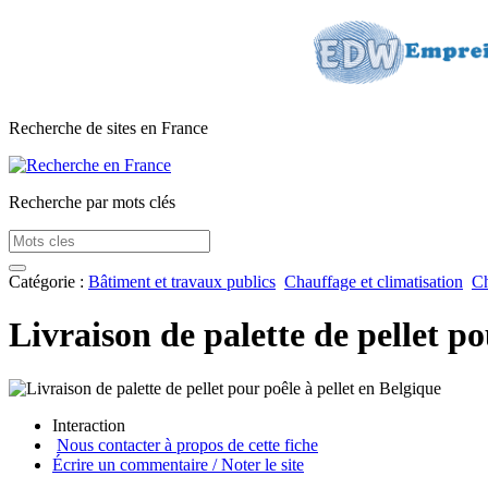
Recherche de sites en France
Recherche par mots clés
Catégorie :
Bâtiment et travaux publics
Chauffage et climatisation
Ch
Livraison de palette de pellet po
Interaction
Nous contacter à propos de cette fiche
Écrire un commentaire / Noter le site