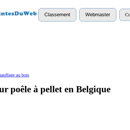
Classement
Webmaster
Co
auffage au bois
ur poêle à pellet en Belgique