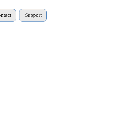
ntact
Support