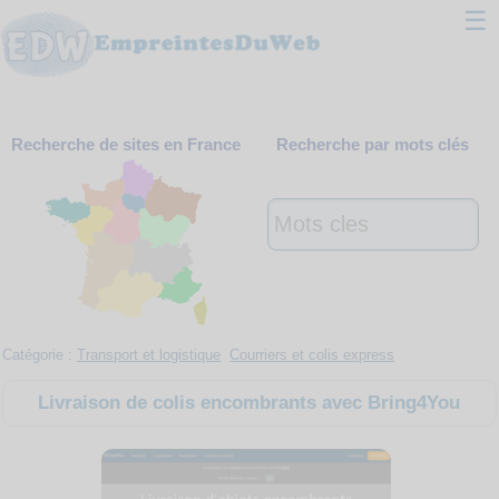
☰
Classement
Recherche de sites en France
Recherche par mots clés
Webmaster
Contact
Support
Catégorie :
Transport et logistique
Courriers et colis express
Livraison de colis encombrants avec Bring4You