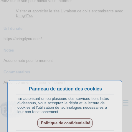
Allez sur le site pour mieux vous informer.
Visiter et apprécier le site
Livraison de colis encombrants avec
Bring4You
Url du site
https://bring4you.com/
Notes
Aucune note pour le moment
Commentaires
Aucun commentaire pour le moment
Panneau de gestion des cookies
En autorisant un ou plusieurs des services tiers listés
☰
ci-dessous, vous acceptez le dépôt et la lecture de
cookies et l'utilisation de technologies nécessaires à
leur bon fonctionnement.
Politique de confidentialité
A propos