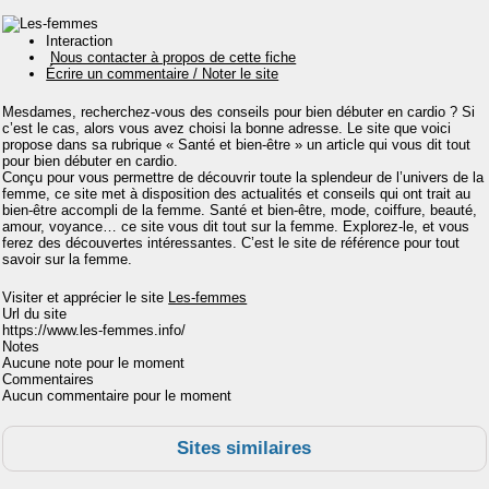
Interaction
Nous contacter à propos de cette fiche
Écrire un commentaire / Noter le site
Mesdames, recherchez-vous des conseils pour bien débuter en cardio ? Si
c’est le cas, alors vous avez choisi la bonne adresse. Le site que voici
propose dans sa rubrique « Santé et bien-être » un article qui vous dit tout
pour bien débuter en cardio.
Conçu pour vous permettre de découvrir toute la splendeur de l’univers de la
femme, ce site met à disposition des actualités et conseils qui ont trait au
bien-être accompli de la femme. Santé et bien-être, mode, coiffure, beauté,
amour, voyance… ce site vous dit tout sur la femme. Explorez-le, et vous
ferez des découvertes intéressantes. C’est le site de référence pour tout
savoir sur la femme.
Visiter et apprécier le site
Les-femmes
Url du site
https://www.les-femmes.info/
Notes
Aucune note pour le moment
Commentaires
Aucun commentaire pour le moment
Sites similaires