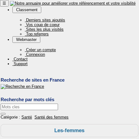
☰
Classement
Derniers sites ajoutés
Vos coup de coeur
Sites les plus visités
Top referrers
Webmaster
Créer un compte
Connexion
Contact
Support
Recherche de sites en France
Recherche par mots clés
Catégorie :
Santé
Santé des femmes
Les-femmes