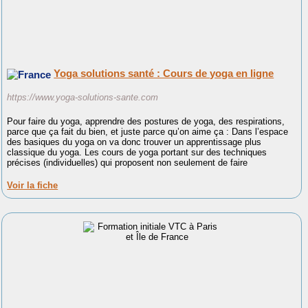
Yoga solutions santé : Cours de yoga en ligne
https://www.yoga-solutions-sante.com
Pour faire du yoga, apprendre des postures de yoga, des respirations,
parce que ça fait du bien, et juste parce qu’on aime ça : Dans l’espace
des basiques du yoga on va donc trouver un apprentissage plus
classique du yoga. Les cours de yoga portant sur des techniques
précises (individuelles) qui proposent non seulement de faire
Voir la fiche