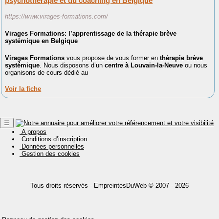
psychothérapie et du coaching en Belgique
https://www.virages-formations.com/
Virages Formations: l’apprentissage de la thérapie brève
systémique en Belgique
Virages Formations
vous propose de vous former en
thérapie brève
systémique
. Nous disposons d’un
centre à Louvain-la-Neuve
ou nous
organisons de cours dédié au
Voir la fiche
☰
A propos
Conditions d’inscription
Données personnelles
Gestion des cookies
Tous droits réservés -
EmpreintesDuWeb
© 2007 - 2026