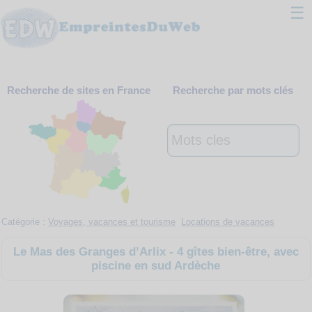
☰
Classement
Recherche de sites en France
Recherche par mots clés
Webmaster
Contact
Support
Catégorie :
Voyages, vacances et tourisme
Locations de vacances
Le Mas des Granges d’Arlix - 4 gîtes bien-être, avec
piscine en sud Ardèche