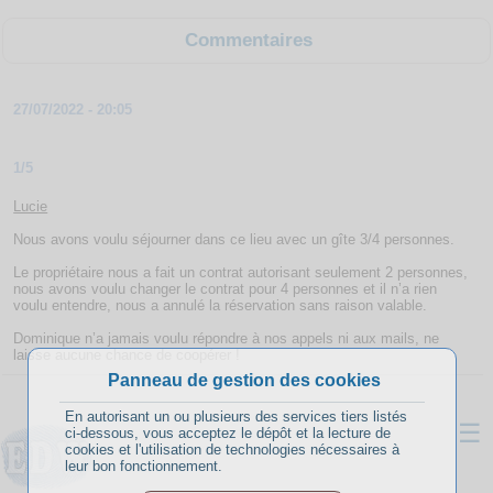
Commentaires
27/07/2022 - 20:05
1/5
Lucie
Nous avons voulu séjourner dans ce lieu avec un gîte 3/4 personnes.
Le propriétaire nous a fait un contrat autorisant seulement 2 personnes,
nous avons voulu changer le contrat pour 4 personnes et il n’a rien
voulu entendre, nous a annulé la réservation sans raison valable.
Dominique n’a jamais voulu répondre à nos appels ni aux mails, ne
laisse aucune chance de coopérer !
Panneau de gestion des cookies
En autorisant un ou plusieurs des services tiers listés
☰
ci-dessous, vous acceptez le dépôt et la lecture de
cookies et l'utilisation de technologies nécessaires à
leur bon fonctionnement.