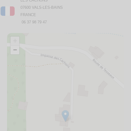
LES CACHONS
07600 VALS-LES-BAINS
FRANCE
06 37 98 79 47
+
−