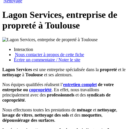
Nettoyage
Lagon Services, entreprise de
propreté à Toulouse
Interaction
Nous contacter à propos de cette fiche
Écrire un commentaire / Noter le site
Lagon Services
est une entreprise spécialisée dans la
propreté
et le
nettoyage
à
Toulouse
et ses alentours.
Nos équipes qualifiées réalisent l’
entretien complet
de votre
entreprise ou
copropriété
. En effet, nous travaillons
principalement avec des
professionnels
et des
syndicats de
copropriété
.
Nous effectuons toutes les prestations de
ménage
et
nettoyage
,
lavage de vitres
,
nettoyage des sols
et des
moquettes
,
dépoussiérage des surfaces
.