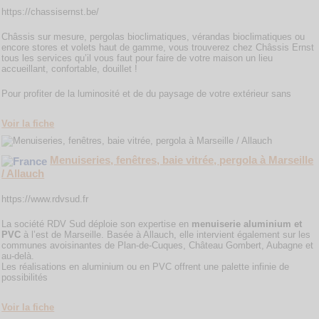
https://chassisernst.be/
Châssis sur mesure, pergolas bioclimatiques, vérandas bioclimatiques ou
encore stores et volets haut de gamme, vous trouverez chez Châssis Ernst
tous les services qu’il vous faut pour faire de votre maison un lieu
accueillant, confortable, douillet !
Pour profiter de la luminosité et de du paysage de votre extérieur sans
Voir la fiche
Menuiseries, fenêtres, baie vitrée, pergola à Marseille
/ Allauch
https://www.rdvsud.fr
La société RDV Sud déploie son expertise en
menuiserie aluminium et
PVC
à l’est de Marseille. Basée à Allauch, elle intervient également sur les
communes avoisinantes de Plan-de-Cuques, Château Gombert, Aubagne et
au-delà.
Les réalisations en aluminium ou en PVC offrent une palette infinie de
possibilités
Voir la fiche