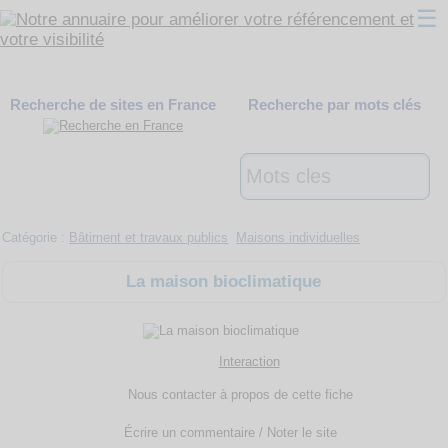
☰
Classement
Recherche de sites en France
Recherche par mots clés
Webmaster
Contact
Support
Catégorie :
Bâtiment et travaux publics
Maisons individuelles
La maison bioclimatique
Interaction
Nous contacter à propos de cette fiche
Écrire un commentaire / Noter le site