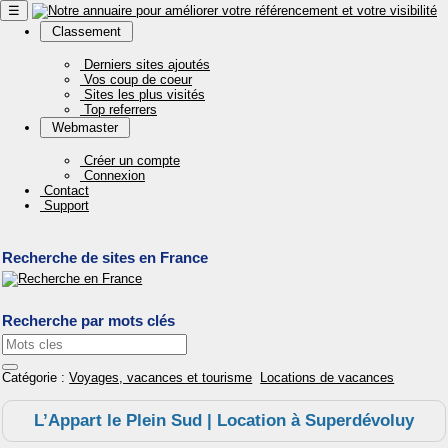
☰
Classement
Derniers sites ajoutés
Vos coup de coeur
Sites les plus visités
Top referrers
Webmaster
Créer un compte
Connexion
Contact
Support
Recherche de sites en France
Recherche par mots clés
Catégorie :
Voyages, vacances et tourisme
Locations de vacances
L’Appart le Plein Sud | Location à Superdévoluy