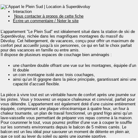
Interaction
Nous contacter à propos de cette fiche
Écrire un commentaire / Noter le site
L’appartement "Le Plein Sud" est idéalement situé dans la station de ski de
Superdévoluy, nichée dans les magnifiques montagnes du massif du
Dévoluy. Cet hébergement, de vacances, conçu pour offrir un maximum de
confort peut accueillir jusqu’à six personnes, ce qui en fait le choix parfait
pour des vacances en famille ou entre amis.
Il dispose de plusieurs espaces de couchage bien aménagés :
une chambre double offrant une vue sur les montagnes, équipée d’un
lit double
un coin montagne isolé avec trois couchages,
ainsi qu’un lit gigogne dans la pièce principale, garantissant ainsi une
capacité d’accueil flexible.
La pièce à vivre tout est un véritable havre de confort après une journée sur
les pistes. Vous y trouverez un espace chaleureux et convivial, parfait pour
vous détendre. L’appartement est également doté d’une cuisine entièrement
équipée, comprenant une plaque vitrocéramique à quatre feux, un four à
chaleur tournante, un plan de travail fonctionnel, un grand frigo ainsi qu’un
lave-vaisselle vous permettant de préparer vos repas comme à la maison.
Pour couronner le tout, vous pourrez profiter d’une vue à couper le souffle
sur les sommets environnants depuis le balcon de 5 mètres carrés. Le
balcon est un lieu idéal pour savourer un moment de détente en plein air,
que ce soit au lever du soleil ou après une journée sportive.