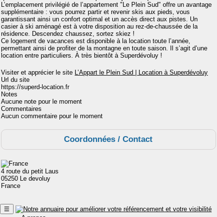
L’emplacement privilégié de l’appartement "Le Plein Sud" offre un avantage
supplémentaire : vous pourrez partir et revenir skis aux pieds, vous
garantissant ainsi un confort optimal et un accès direct aux pistes. Un
casier à ski aménagé est à votre disposition au rez-de-chaussée de la
résidence. Descendez chaussez, sortez skiez !
Ce logement de vacances est disponible à la location toute l’année,
permettant ainsi de profiter de la montagne en toute saison. Il s’agit d’une
location entre particuliers. À très bientôt à Superdévoluy !
Visiter et apprécier le site
L’Appart le Plein Sud | Location à Superdévoluy
Url du site
https://superd-location.fr
Notes
Aucune note pour le moment
Commentaires
Aucun commentaire pour le moment
Coordonnées / Contact
4 route du petit Laus
05250 Le devoluy
France
☰