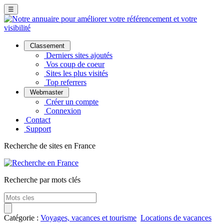
☰
Classement
Derniers sites ajoutés
Vos coup de coeur
Sites les plus visités
Top referrers
Webmaster
Créer un compte
Connexion
Contact
Support
Recherche de sites en France
Recherche par mots clés
Catégorie :
Voyages, vacances et tourisme
Locations de vacances