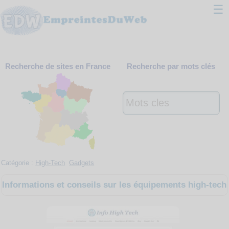
☰
Classement
Recherche de sites en France
Recherche par mots clés
Webmaster
Contact
Support
Catégorie :
High-Tech
Gadgets
Informations et conseils sur les équipements high-tech