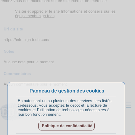
rendez-vous dès maintenant sur ce site internet de référence.
Visiter et apprécier le site
Informations et conseils sur les
équipements high-tech
Url du site
https://info-high-tech.com/
Notes
Aucune note pour le moment
Commentaires
Aucun commentaire pour le moment
Panneau de gestion des cookies
En autorisant un ou plusieurs des services tiers listés
☰
ci-dessous, vous acceptez le dépôt et la lecture de
cookies et l'utilisation de technologies nécessaires à
leur bon fonctionnement.
Politique de confidentialité
A propos