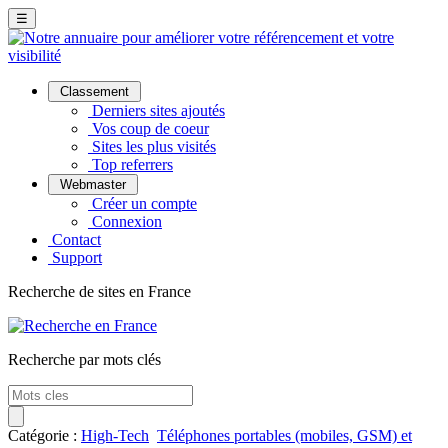
☰
Classement
Derniers sites ajoutés
Vos coup de coeur
Sites les plus visités
Top referrers
Webmaster
Créer un compte
Connexion
Contact
Support
Recherche de sites en France
Recherche par mots clés
Catégorie :
High-Tech
Téléphones portables (mobiles, GSM) et