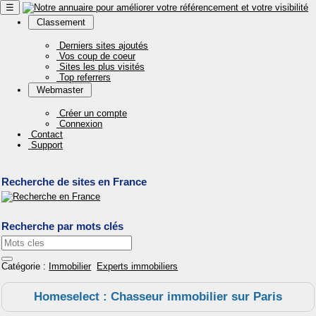
☰
Classement
Derniers sites ajoutés
Vos coup de coeur
Sites les plus visités
Top referrers
Webmaster
Créer un compte
Connexion
Contact
Support
Recherche de sites en France
Recherche par mots clés
Catégorie :
Immobilier
Experts immobiliers
Homeselect : Chasseur immobilier sur Paris