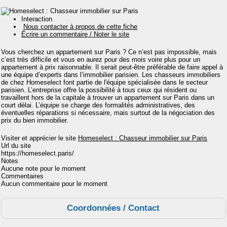
Interaction
Nous contacter à propos de cette fiche
Écrire un commentaire / Noter le site
Vous cherchez un appartement sur Paris ? Ce n’est pas impossible, mais
c’est très difficile et vous en aurez pour des mois voire plus pour un
appartement à prix raisonnable. Il serait
peut-être
préférable de faire appel à
une équipe d’
experts
dans l’immobilier parisien. Les chasseurs immobiliers
de chez
Homeselect
font partie
de l'équipe spécialisée
dans le secteur
parisien. L’entreprise offre la possibilité à tous ceux qui résident ou
travaillent hors de la capitale
à
trouver un appartement sur Paris dans un
court délai. L’équipe se charge des formalités administratives, des
éventuelles réparations si nécessaire, mais surtout de la négociation des
prix du bien immobilier.
Visiter et apprécier le site
Homeselect : Chasseur immobilier sur Paris
Url du site
https://homeselect.paris/
Notes
Aucune note pour le moment
Commentaires
Aucun commentaire pour le moment
Coordonnées / Contact