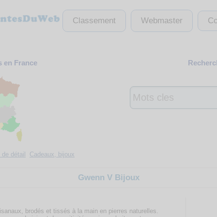
Classement
Webmaster
Co
s en France
Recherch
de détail
Cadeaux, bijoux
Gwenn V Bijoux
sanaux, brodés et tissés à la main en pierres naturelles.