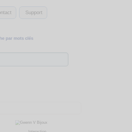
ntact
Support
e par mots clés
Interaction