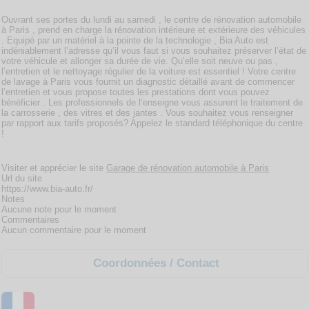
Ouvrant ses portes du lundi au samedi , le centre de rénovation automobile
à Paris , prend en charge la rénovation intérieure et extérieure des véhicules
. Equipé par un matériel à la pointe de la technologie , Bia Auto est
indéniablement l’adresse qu’il vous faut si vous souhaitez préserver l’état de
votre véhicule et allonger sa durée de vie. Qu’elle soit neuve ou pas ,
l’entretien et le nettoyage régulier de la voiture est essentiel ! Votre centre
de lavage à Paris vous fournit un diagnostic détaillé avant de commencer
l’entretien et vous propose toutes les prestations dont vous pouvez
bénéficier . Les professionnels de l’enseigne vous assurent le traitement de
la carrosserie , des vitres et des jantes . Vous souhaitez vous renseigner
par rapport aux tarifs proposés? Appelez le standard téléphonique du centre
!
Visiter et apprécier le site
Garage de rénovation automobile à Paris
Url du site
https://www.bia-auto.fr/
Notes
Aucune note pour le moment
Commentaires
Aucun commentaire pour le moment
Coordonnées / Contact