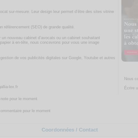
ocat sur-mesure. Leur design leur permet d’être des sites vitrine
un référencement (SEO) de grande qualité.
r un nouveau cabinet d’avocats ou un cabinet souhaitant
et papier à en-tête, nous concevrons pour vous une image
gestion de vos publicités digitales sur Google, Youtube et autres
Nous co
allia-lex.fr
Écrire u
note pour le moment
ommentaire pour le moment
Coordonnées / Contact