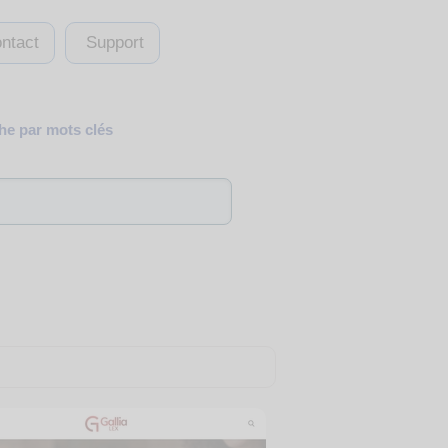
ntact
Support
e par mots clés