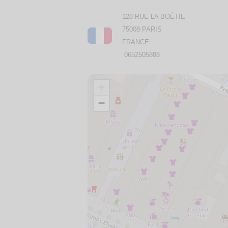
128 RUE LA BOÉTIE
75008 PARIS
FRANCE
0652505888
+
−