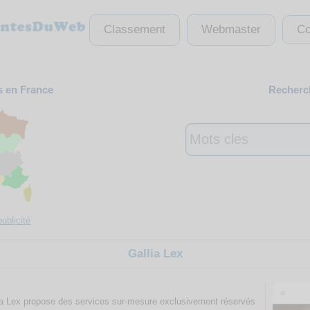
Classement
Webmaster
Co
s en France
Recherch
ublicité
Gallia Lex
lia Lex propose des services sur-mesure exclusivement réservés