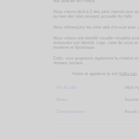
aux avocats en France.
Nous créons de A à Z des sites internet pour av
ou bien des sites pouvant accueillir du trafic.
Nous référençons les sites web d’avocat avec 
Nous créons une identité visuelle complète pou
renouveler son identité. Logo, carte de visite 
moderne et dynamique.
Enfin, nous proposons également la création et 
réseaux sociaux.
Visiter et apprécier le site
Gallia Lex
Url du site
https://g
Notes
Aucune 
Commentaires
Aucun c