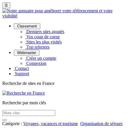
☰
Classement
Derniers sites ajoutés
Vos coup de coeur
Sites les plus visités
Top referrers
Webmaster
Créer un compte
Connexion
Contact
Support
Recherche de sites en France
Recherche par mots clés
Catégorie :
Voyages, vacances et tourisme
Organisation de séjours