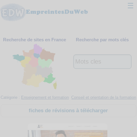
☰
Classement
Recherche de sites en France
Recherche par mots clés
Webmaster
Contact
Support
Catégorie :
Enseignement et formation
Conseil et orientation de la formation
fiches de révisions à télécharger