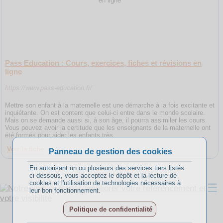
Pass Education : Cours, exercices, fiches et révisions en
ligne
https://www.pass-education.fr/
Mettre son enfant à la maternelle est une démarche à la fois excitante et
inquiétante. On est content que celui-ci entre dans le monde scolaire.
Mais on se demande aussi si, à son âge, il pourra assimiler les cours.
Vous pouvez avoir la certitude que les enseignants de la maternelle ont
été formés pour aider les enfants très
Voir la fiche
Panneau de gestion des cookies
En autorisant un ou plusieurs des services tiers listés
ci-dessous, vous acceptez le dépôt et la lecture de
cookies et l'utilisation de technologies nécessaires à
☰
leur bon fonctionnement.
Politique de confidentialité
A propos