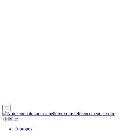
☰
A propos