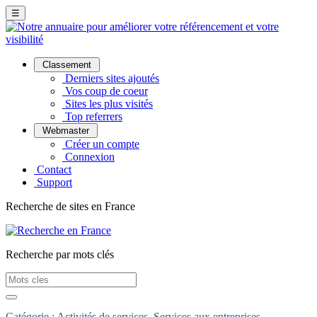
☰
Classement
Derniers sites ajoutés
Vos coup de coeur
Sites les plus visités
Top referrers
Webmaster
Créer un compte
Connexion
Contact
Support
Recherche de sites en France
Recherche par mots clés
Catégorie :
Activités de services
Services aux entreprises