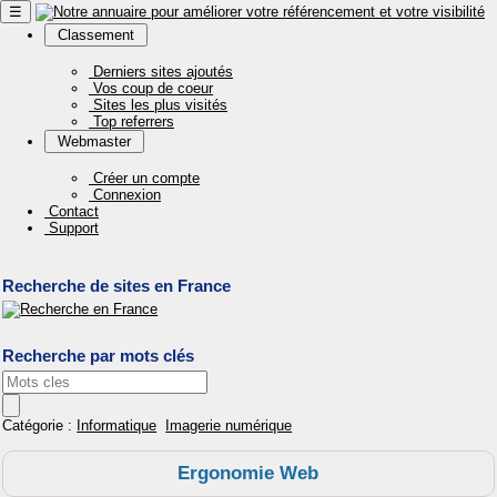
☰
Classement
Derniers sites ajoutés
Vos coup de coeur
Sites les plus visités
Top referrers
Webmaster
Créer un compte
Connexion
Contact
Support
Recherche de sites en France
Recherche par mots clés
Catégorie :
Informatique
Imagerie numérique
Ergonomie Web