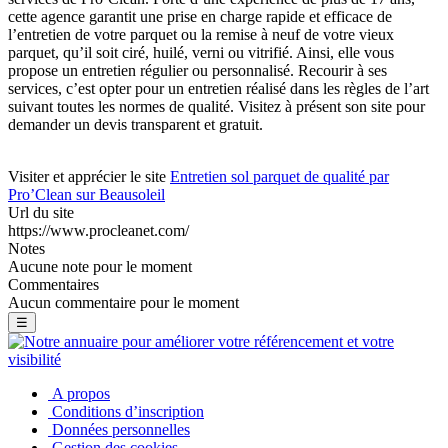
cette agence garantit une prise en charge rapide et efficace de
l’entretien de votre parquet ou la remise à neuf de votre vieux
parquet, qu’il soit ciré, huilé, verni ou vitrifié. Ainsi, elle vous
propose un entretien régulier ou personnalisé. Recourir à ses
services, c’est opter pour un entretien réalisé dans les règles de l’art
suivant toutes les normes de qualité. Visitez à présent son site pour
demander un devis transparent et gratuit.
Visiter et apprécier le site
Entretien sol parquet de qualité par
Pro’Clean sur Beausoleil
Url du site
https://www.procleanet.com/
Notes
Aucune note pour le moment
Commentaires
Aucun commentaire pour le moment
☰
A propos
Conditions d’inscription
Données personnelles
Gestion des cookies