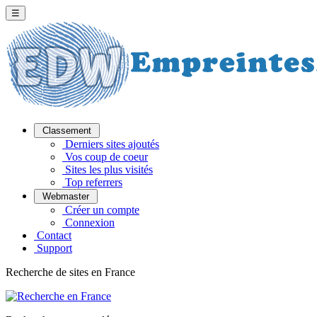
☰
Classement
Derniers sites ajoutés
Vos coup de coeur
Sites les plus visités
Top referrers
Webmaster
Créer un compte
Connexion
Contact
Support
Recherche de sites en France