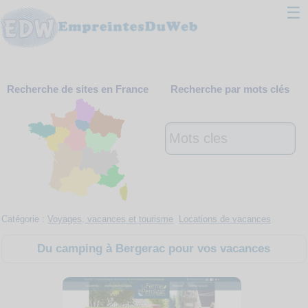
☰
Classement
Recherche de sites en France
Recherche par mots clés
Webmaster
Contact
Support
Catégorie :
Voyages, vacances et tourisme
Locations de vacances
Du camping à Bergerac pour vos vacances