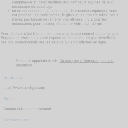
camping-car et ceux destinés aux campeurs équipés de leur
nécessaire de couchage.
en ce qui concerne les habitations de vacances équipées, vous
est proposé: les mobilhomes, le gîtes et les chalets toilés. Vous
n’avez pas besoin de ramener vos affaires, il y a tous les
nécessaires pour cuisiner, réchauffer votre plat, dormir...
Pour réserver c’est très simple, consultez le site internet du camping à
Bergerac et choisissez votre espace de résidence, en plus bénéficiez
des prix promotionnels sur les séjours qui sont affichés en ligne.
Visiter et apprécier le site
Du camping à Bergerac pour vos
vacances
Url du site
https://www.perdigat.com
Notes
Aucune note pour le moment
Commentaires