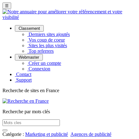
☰
Classement
Derniers sites ajoutés
Vos coup de coeur
Sites les plus visités
Top referrers
Webmaster
Créer un compte
Connexion
Contact
Support
Recherche de sites en France
Recherche par mots clés
Catégorie :
Marketing et publicité
Agences de publicité