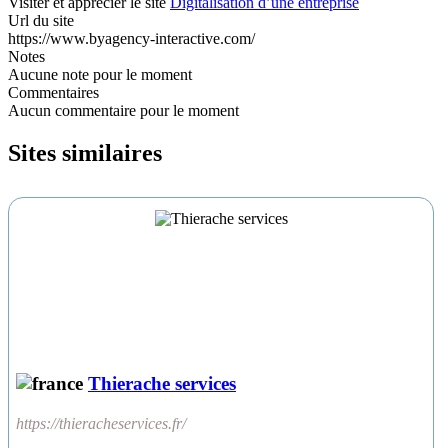
Visiter et apprécier le site
Digitalisation d’une entreprise
Url du site
https://www.byagency-interactive.com/
Notes
Aucune note pour le moment
Commentaires
Aucun commentaire pour le moment
Sites similaires
Thierache services
https://thieracheservices.fr/