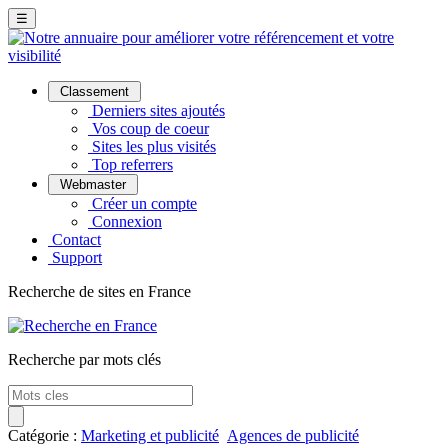
☰
Classement
Derniers sites ajoutés
Vos coup de coeur
Sites les plus visités
Top referrers
Webmaster
Créer un compte
Connexion
Contact
Support
Recherche de sites en France
Recherche par mots clés
Catégorie :
Marketing et publicité
Agences de publicité