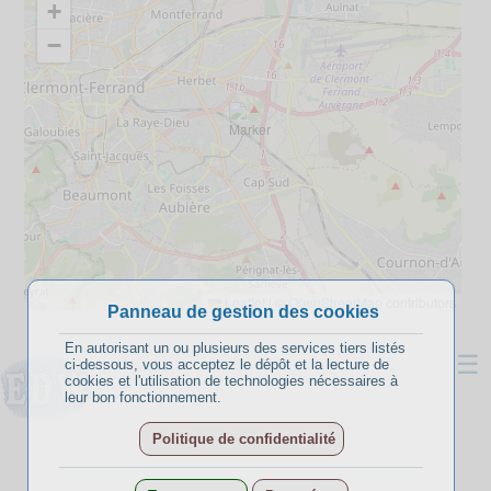
+
−
Leaflet
|
©
OpenStreetMap
contributors
Panneau de gestion des cookies
En autorisant un ou plusieurs des services tiers listés
☰
ci-dessous, vous acceptez le dépôt et la lecture de
cookies et l'utilisation de technologies nécessaires à
leur bon fonctionnement.
Politique de confidentialité
A propos