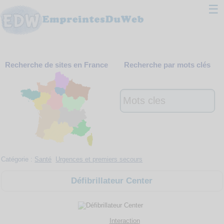
☰
Classement
Recherche de sites en France
Recherche par mots clés
Webmaster
Contact
Support
Catégorie :
Santé
Urgences et premiers secours
Défibrillateur Center
Interaction