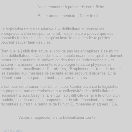
Nous contacter à propos de cette fiche
Écrire un commentaire / Noter le site
La législation française relative aux défibrillateurs pousse les
entreprises à s’en équiper. En effet, l’expérience a prouvé que ces
appareils faciles d’utilisation qu’on installe dans les lieux publics
peuvent sauver bien des vies.
Bien que la juridiction actuelle n’oblige pas les entreprises à se munir
d’un défibrillateur, le Code du Travail stipule néanmoins qu’elles doivent
mener des « actions de prévention des risques professionnels » et
assurer « à assurer la sécurité et à protéger la santé physique et
mentale des travailleurs ». Par ailleurs, l’Employeur est tenu de former
les salariés aux mesures de sécurité et de secours d’urgence. Et le
défibrillateur cadre parfaitement avec ces mesures.
C’est pour cette raison que Défibrillateur Center devance la législation
en proposant aux entreprises et aux collectivités des défibrillateurs
répondant à leurs besoins. Bien qu’il soit difficile de faire le choix d’un
modèle, tous les modèles proposés sur le site répondent aux normes
reconnues sur tout le territoire de l’Union Européenne et agréés FDA.
Visiter et apprécier le site
Défibrillateur Center
Url du site