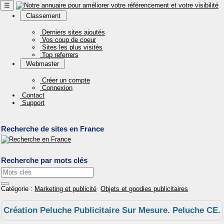
☰
Classement
Derniers sites ajoutés
Vos coup de coeur
Sites les plus visités
Top referrers
Webmaster
Créer un compte
Connexion
Contact
Support
Recherche de sites en France
Recherche par mots clés
Catégorie :
Marketing et publicité
Objets et goodies publicitaires
Création Peluche Publicitaire Sur Mesure. Peluche CE.