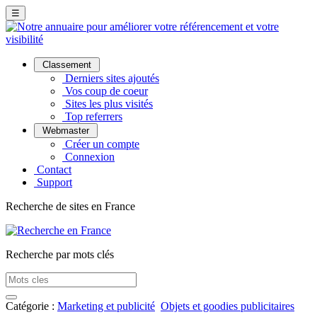
☰
Classement
Derniers sites ajoutés
Vos coup de coeur
Sites les plus visités
Top referrers
Webmaster
Créer un compte
Connexion
Contact
Support
Recherche de sites en France
Recherche par mots clés
Catégorie :
Marketing et publicité
Objets et goodies publicitaires